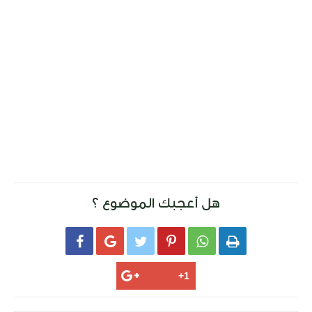
هل أعجبك الموضوع ؟





