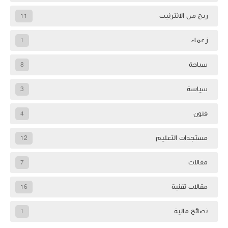
ربح من الانترنيت
11
زعماء
1
سياحة
8
سياسة
3
فنون
4
مستجدات التعليم
12
مقالات
7
مقالات تقنية
16
نصائح مالية
1