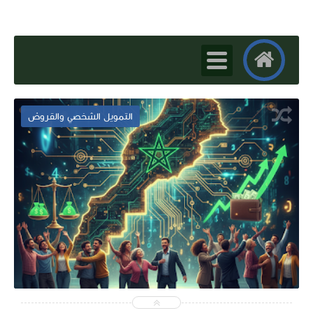
التمويل الشخصي والقروض
2026-01-19
dallali
شاهد الموضوع