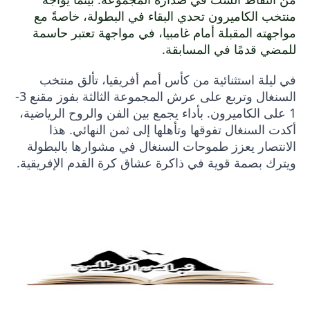
منتخب الكاميرون تحدي البقاء في البطولة، خاصةً مع
مواجهته المقبلة أمام غامبيا، في مواجهة تعتبر حاسمة
للمضي قدمًا في المسابقة.
في ليلة استثنائية من كأس أمم أفريقيا، تألق منتخب
السنغال وتربع على عرش المجموعة الثالثة بفوز مقنع 3-
1 على الكاميرون. بأداء يجمع بين الفن والروح الرياضية،
أكدت السنغال تفوقها وتأهلها إلى ثمن النهائي. هذا
الانتصار يعزز طموحات السنغال في مشوارها بالبطولة
ويترك بصمة قوية في ذاكرة عشاق كرة القدم الإفريقية.