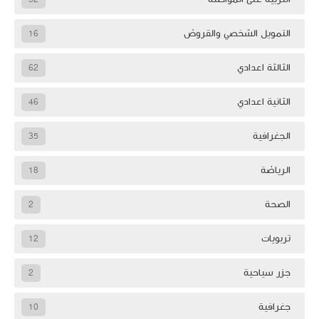
التمويل الشخصي والقروض
16
الثالثة اعدادي
62
الثانية اعدادي
46
الجغرافية
35
الرياضة
18
الصحة
2
تربويات
12
ل ما تقدم
جزر سياحية
2
جغرافية
10