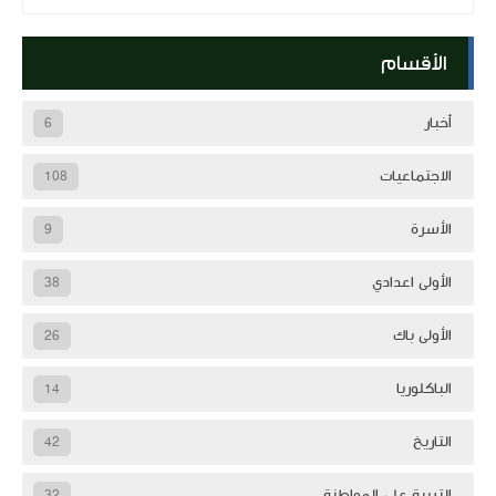
الأقسام
أخبار
6
الاجتماعيات
108
الأسرة
9
الأولى اعدادي
38
الأولى باك
26
الباكلوريا
14
التاريخ
42
التربية على المواطنة
32