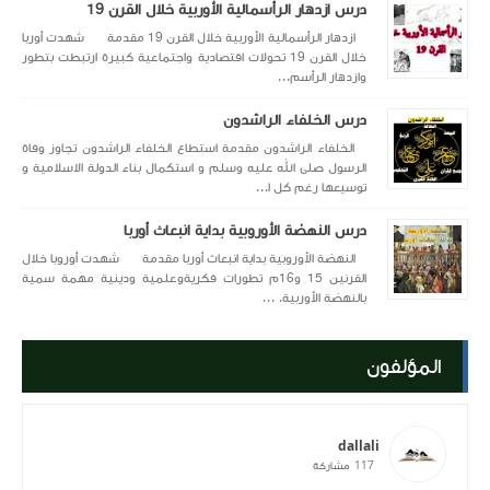
درس ازدهار الرأسمالية الأوربية خلال القرن 19
ازدهار الرأسمالية الأوربية خلال القرن 19 مقدمة شهدت أوربا
خلال القرن 19 تحولات اقتصادية واجتماعية كبيرة ارتبطت بتطور
وازدهار الرأسم...
درس الخلفاء الراشدون
الخلفاء الراشدون مقدمة استطاع الخلفاء الراشدون تجاوز وفاة
الرسول صلى الله عليه وسلم و استكمال بناء الدولة الاسلامية و
توسيعها رغم كل ا...
درس النهضة الأوروبية بداية انبعاث أوربا
النهضة الأوروبية بداية انبعاث أوربا مقدمة شهدت أوروبا خلال
القرنين 15 و16م تطورات فكريةوعلمية ودينية مهمة سمية
بالنهضة الأوربية. ...
المؤلفون
dallali
117
مشاركة