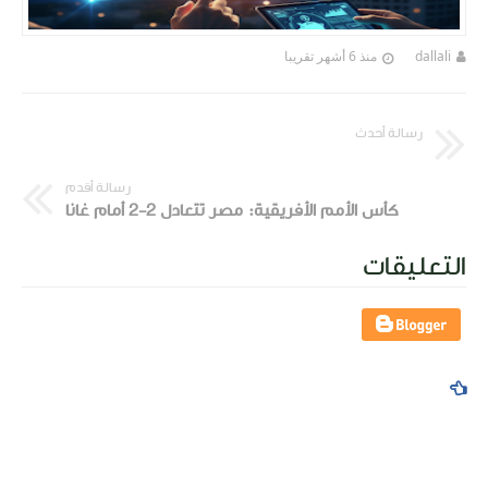
dallali
منذ 6 أشهر تقريبا
رسالة أحدث
رسالة أقدم
كأس الأمم الأفريقية: مصر تتعادل 2-2 أمام غانا
التعليقات