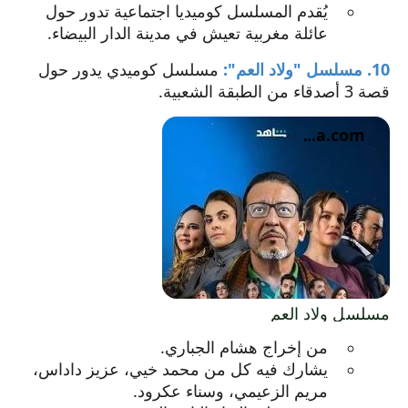
يُقدم المسلسل كوميديا اجتماعية تدور حول
عائلة مغربية تعيش في مدينة الدار البيضاء.
10. مسلسل "ولاد العم":
مسلسل كوميدي يدور حول
قصة 3 أصدقاء من الطبقة الشعبية.
elcinema.com
يفتح
مسلسل ولاد العم
الرابط
من إخراج هشام الجباري.
في
يشارك فيه كل من محمد خيي، عزيز داداس،
نافذة
مريم الزعيمي، وسناء عكرود.
جديدة.