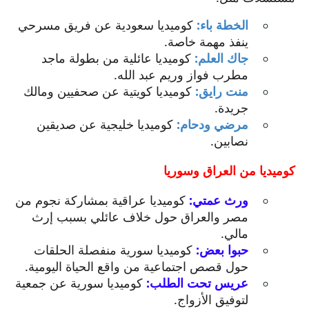
الخطة باء:
كوميديا سعودية عن فريق مسرحي
ينفذ مهمة خاصة.
جاك العلم:
كوميديا عائلية من بطولة ماجد
مطرب فواز وريم عبد الله.
منت رايق:
كوميديا كويتية عن صحفيين ومالك
جريدة.
مرضي ودحام:
كوميديا خليجية عن صديقين
نصابين.
كوميديا من العراق وسوريا
ورث عمتي:
كوميديا عراقية بمشاركة نجوم من
مصر والعراق حول خلاف عائلي بسبب إرث
مالي.
حبوا بعض:
كوميديا سورية منفصلة الحلقات
حول قصص اجتماعية من واقع الحياة اليومية.
عريس تحت الطلب:
كوميديا سورية عن جمعية
لتوفيق الأزواج.