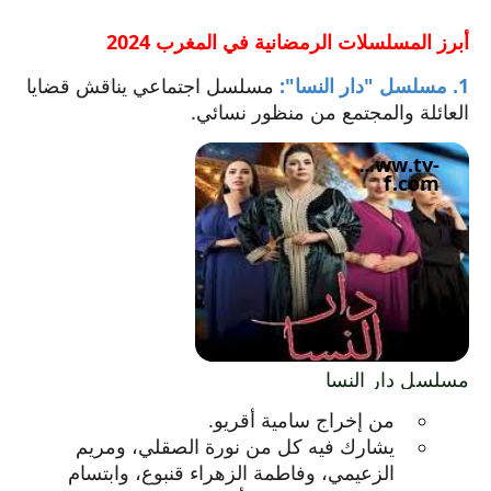
أبرز المسلسلات الرمضانية في المغرب 2024
1. مسلسل "دار النسا":
مسلسل اجتماعي يناقش قضايا
العائلة والمجتمع من منظور نسائي.
www.tv-
f.com
يفتح
مسلسل دار النسا
الرابط
من إخراج سامية أقريو.
في
يشارك فيه كل من نورة الصقلي، ومريم
نافذة
الزعيمي، وفاطمة الزهراء قنبوع، وابتسام
جديدة.