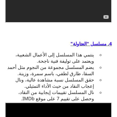
4. مسلسل "العتاولة"
ينتمي هذا المسلسل إلى الأعمال الشعبية،
ويعتمد على توليفة فنية ناجحة.
يضم المسلسل مجموعة من النجوم مثل أحمد
السقا، طارق لطفي، باسم سمرة، وزينة.
حقق المسلسل نسبة مشاهدة عالية، ونال
إعجاب النقاد من حيث الأداء التمثيلي.
نال المسلسل تقييمات إيجابية من النقاد،
وحصل على تقييم 7 على موقع IMDb.