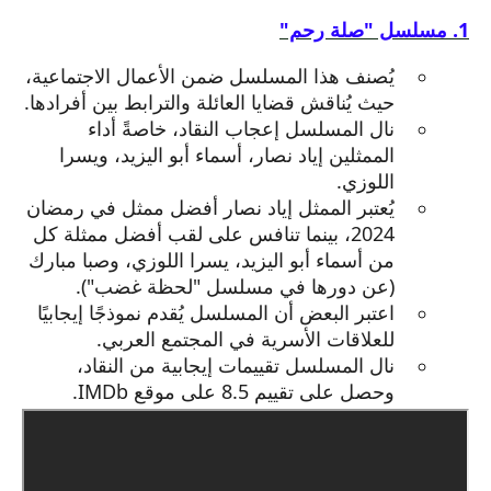
1. مسلسل "صلة رحم"
يُصنف هذا المسلسل ضمن الأعمال الاجتماعية،
حيث يُناقش قضايا العائلة والترابط بين أفرادها.
نال المسلسل إعجاب النقاد، خاصةً أداء
الممثلين إياد نصار، أسماء أبو اليزيد، ويسرا
اللوزي.
يُعتبر الممثل إياد نصار أفضل ممثل في رمضان
2024، بينما تنافس على لقب أفضل ممثلة كل
من أسماء أبو اليزيد، يسرا اللوزي، وصبا مبارك
(عن دورها في مسلسل "لحظة غضب").
اعتبر البعض أن المسلسل يُقدم نموذجًا إيجابيًا
للعلاقات الأسرية في المجتمع العربي.
نال المسلسل تقييمات إيجابية من النقاد،
وحصل على تقييم 8.5 على موقع IMDb.