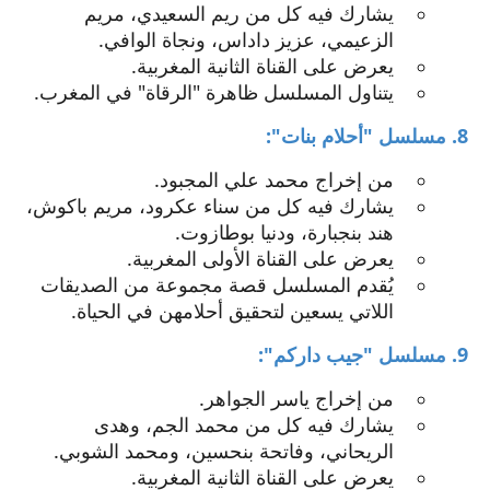
يشارك فيه كل من ريم السعيدي، مريم
الزعيمي، عزيز داداس، ونجاة الوافي.
يعرض على القناة الثانية المغربية.
يتناول المسلسل ظاهرة "الرقاة" في المغرب.
8. مسلسل "أحلام بنات":
من إخراج محمد علي المجبود.
يشارك فيه كل من سناء عكرود، مريم باكوش،
هند بنجبارة، ودنيا بوطازوت.
يعرض على القناة الأولى المغربية.
يُقدم المسلسل قصة مجموعة من الصديقات
اللاتي يسعين لتحقيق أحلامهن في الحياة.
9. مسلسل "جيب داركم":
من إخراج ياسر الجواهر.
يشارك فيه كل من محمد الجم، وهدى
الريحاني، وفاتحة بنحسين، ومحمد الشوبي.
يعرض على القناة الثانية المغربية.