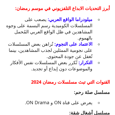
أبرز التحديات الابداع التلفزيوني في موسم رمضان:
ميلودراما الواقع العربي:
يصعب على
المسلسلات الكوميدية رسم البسمة على وجوه
المشاهدين في ظل الواقع العربي المُحمل
بالهموم.
الاعتماد على النجوم:
تُراهن بعض المسلسلات
على نجومية الممثلين لجذب المشاهدين، بينما
تُغفل عن جودة المحتوى.
التكرار:
تُكرر بعض المسلسلات نفس الأفكار
والموضوعات دون إبداع أو تجديد.
القنوات التي تبث مسلسلات رمضان 2024
مسلسل صلة رحم:
يعرض على قناة ON و ON Drama.
مسلسل أشغال شقة: