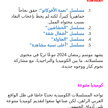
مسلسل "نعمة الأفوكاتو":
حقق نجاحاً
جماهيرياً كبيراً، لكنه لم يحظَ بإعجاب النقاد
بسبب محتواه الممل.
مسلسل "الحشاشين"
مسلسل "أشغال شقة"
مسلسل "العتاولة"
مسلسل "أعلى نسبة مشاهدة"
يشهد موسم رمضان 2024 تنوعًا ثريًا في محتوى
مسلسلاته، ما بين الكوميديا والتراجيديا، مع مشاركة
نجوم كبار ووجوه جديدة.
كوميديا متنوعة
تواجه المسلسلات الكوميدية تحديًا خاصًا في ظل الواقع
العربي الراهن، لكن صناعها سعوا لتقديم كوميديا متنوعة
تلبي أذواق الجمهور.