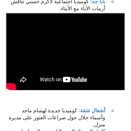
بابا جه:
كوميديا اجتماعية لأكرم حسني تناقش
أزمات الأباء مع الأبناء.
أشغال شقة:
كوميديا جديدة لهشام ماجد
وأسماء جلال حول صراعات العثور على مديرة
منزل.