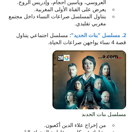
العروسي، وياسين أحجام، وإدريس الروخ.
يعرض على القناة الأولى المغربية.
يتناول المسلسل صراعات النساء داخل مجتمع
مغربي تقليدي.
2. مسلسل "بنات الحديد":
مسلسل اجتماعي يتناول
قصة 4 نساء يواجهن صراعات الحياة.
elcinema.com
يفتح
مسلسل بنات الحديد
الرابط
من إخراج علاء الدين أكعبون.
في