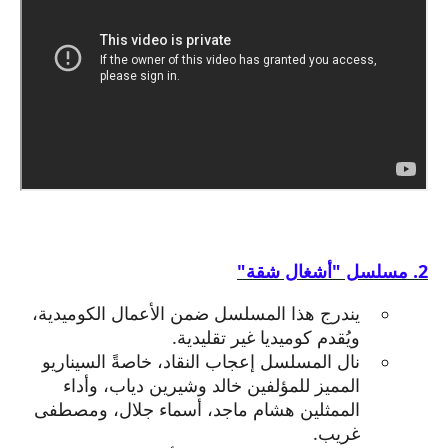
2. مسلسل "أشغال شقة"
يندرج هذا المسلسل ضمن الأعمال الكوميدية،
ويُقدم كوميديا غير تقليدية.
نال المسلسل إعجاب النقاد، خاصةً السيناريو
المميز للمؤلفين خالد وشيرين دياب، وأداء
الممثلين هشام ماجد، أسماء جلال، ومصطفى
غريب.