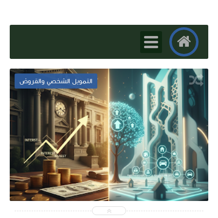
التمويل الشخصي والقروض
2025-12-26
dallali
شاهد الموضوع