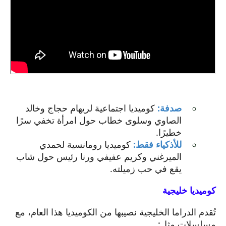
صدفة:
كوميديا اجتماعية لريهام حجاج وخالد
الصاوي وسلوى خطاب حول امرأة تخفي سرًا
خطيرًا.
للأذكياء فقط:
كوميديا رومانسية لحمدي
الميرغني وكريم عفيفي ورنا رئيس حول شاب
يقع في حب زميلته.
كوميديا خليجية
تُقدم الدراما الخليجية نصيبها من الكوميديا هذا العام، مع
مسلسلات مثل: