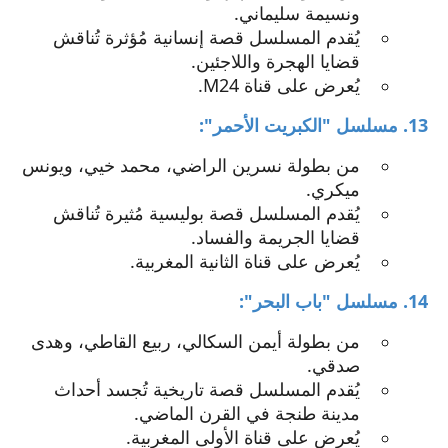
ونسيمة سليماني.
يُقدم المسلسل قصة إنسانية مُؤثرة تُناقش
قضايا الهجرة واللاجئين.
يُعرض على قناة M24.
13. مسلسل "الكبريت الأحمر":
من بطولة نسرين الراضي، محمد خيي، ويونس
ميكري.
يُقدم المسلسل قصة بوليسية مُثيرة تُناقش
قضايا الجريمة والفساد.
يُعرض على قناة الثانية المغربية.
14. مسلسل "باب البحر":
من بطولة أيمن السكالي، ربيع القاطي، وهدى
صدقي.
يُقدم المسلسل قصة تاريخية تُجسد أحداث
مدينة طنجة في القرن الماضي.
يُعرض على قناة الأولى المغربية.