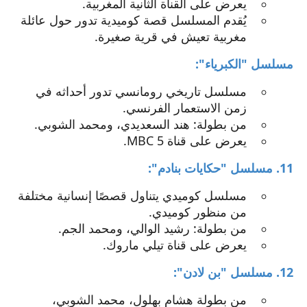
يعرض على القناة الثانية المغربية.
يُقدم المسلسل قصة كوميدية تدور حول عائلة
مغربية تعيش في قرية صغيرة.
مسلسل "الكبرياء":
مسلسل تاريخي رومانسي تدور أحداثه في
زمن الاستعمار الفرنسي.
من بطولة: هند السعديدي، ومحمد الشوبي.
يعرض على قناة MBC 5.
11. مسلسل "حكايات بنادم":
مسلسل كوميدي يتناول قصصًا إنسانية مختلفة
من منظور كوميدي.
من بطولة: رشيد الوالي، ومحمد الجم.
يعرض على قناة تيلي ماروك.
12. مسلسل "بن لادن":
من بطولة هشام بهلول، محمد الشوبي،