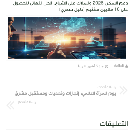
دعم السكن 2026 والملاك على الشياع: الحل النهائي للحصول
على 10 ملايين سنتيم (دليل حصري)
dallali
منذ 6 أشهر تقريبا
رسالة أحدث
يوم المرأة العالمي: إنجازات وتحديات ومستقبل مشرق
رسالة أقدم
التعليقات