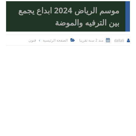
موسم الرياض 2024 ابداع يجمع
بين الترفيه والموضة
منذ 2 سنة تقريبا
الصفحة الرئيسية
فنون
dallali


