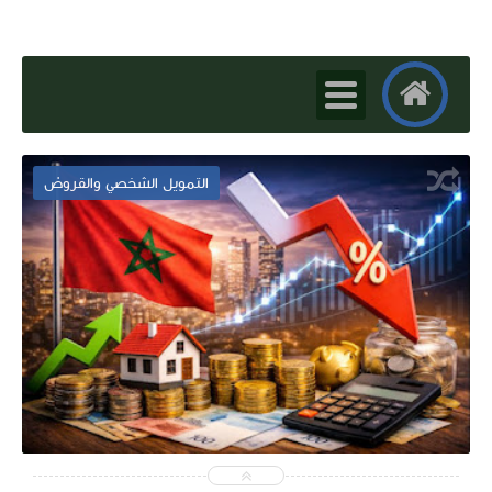
التمويل الشخصي والقروض
2026-01-13
dallali
شاهد الموضوع