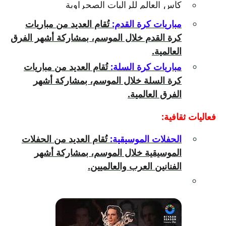
يفتح
كأس العالم للراليات الصحراوية
الرابط
مباريات كرة القدم:
تُقام العديد من مباريات
في
كرة القدم خلال الموسم، بمشاركة أشهر الفرق
نافذة
جديدة.
العالمية.
مباريات كرة السلة:
تُقام العديد من مباريات
كرة السلة خلال الموسم، بمشاركة أشهر
الفرق العالمية.
فعاليات ثقافية:
الحفلات الموسيقية:
تُقام العديد من الحفلات
الموسيقية خلال الموسم، بمشاركة أشهر
الفنانين العرب والعالميين.