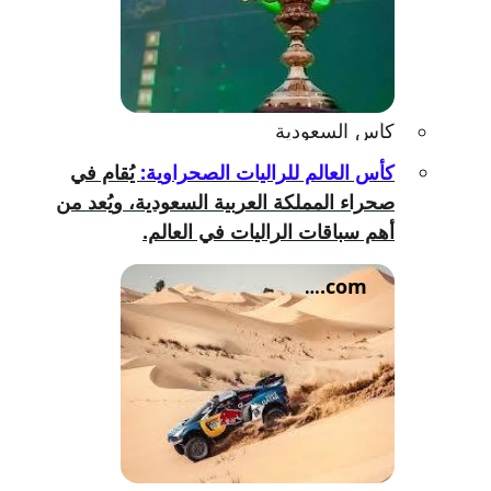
يفتح
كأس السعودية
الرابط
كأس العالم للراليات الصحراوية:
يُقام في
في
صحراء المملكة العربية السعودية، ويُعد من
نافذة
جديدة.
أهم سباقات الراليات في العالم.
www.instagram.com